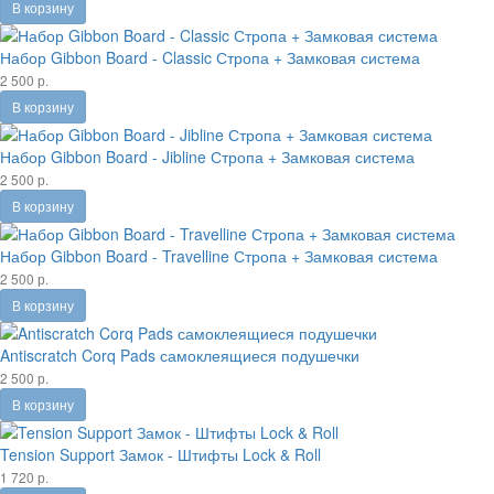
В корзину
Набор Gibbon Board - Classic Стропа + Замковая система
2 500 р.
В корзину
Набор Gibbon Board - Jibline Стропа + Замковая система
2 500 р.
В корзину
Набор Gibbon Board - Travelline Стропа + Замковая система
2 500 р.
В корзину
Antiscratch Corq Pads самоклеящиеся подушечки
2 500 р.
В корзину
Tension Support Замок - Штифты Lock & Roll
1 720 р.