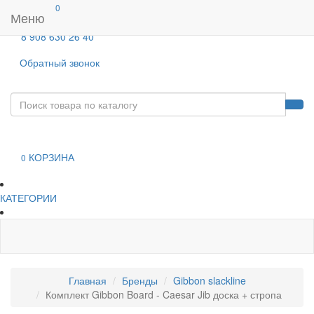
0
Меню
8 908 630 26 40
Обратный звонок
КОРЗИНА
0
КАТЕГОРИИ
Главная
Бренды
Gibbon slackline
Комплект Gibbon Board - Caesar Jib доска + стропа