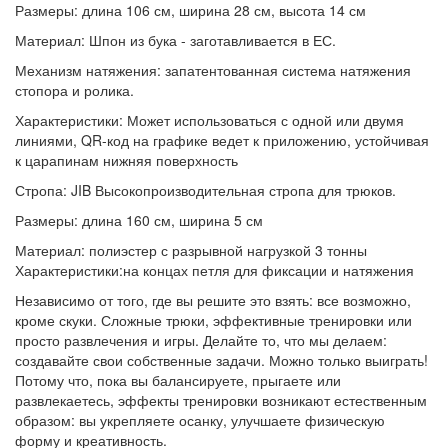
Размеры: длина 106 см, ширина 28 см, высота 14 см
Материал: Шпон из бука - заготавливается в ЕС.
Механизм натяжения: запатентованная система натяжения
стопора и ролика.
Характеристики: Может использоваться с одной или двумя
линиями, QR-код на графике ведет к приложению, устойчивая
к царапинам нижняя поверхность
Стропа: JIB Высокопроизводительная стропа для трюков.
Размеры: длина 160 см, ширина 5 см
Материал: полиэстер с разрывной нагрузкой 3 тонны
Характеристики:на концах петля для фиксации и натяжения
Независимо от того, где вы решите это взять: все возможно,
кроме скуки. Сложные трюки, эффективные тренировки или
просто развлечения и игры. Делайте то, что мы делаем:
создавайте свои собственные задачи. Можно только выиграть!
Потому что, пока вы балансируете, прыгаете или
развлекаетесь, эффекты тренировки возникают естественным
образом: вы укрепляете осанку, улучшаете физическую
форму и креативность.