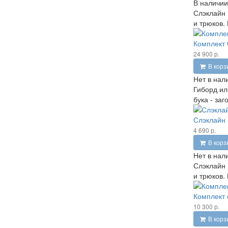
В наличии
Слэклайн 
и трюков.
Комплект 
24 900 р.
В корз
Нет в нал
Гиборд ил
бука - за
Слэклайн 
4 690 р.
В корз
Нет в нал
Слэклайн 
и трюков.
Комплект 
10 300 р.
В корз