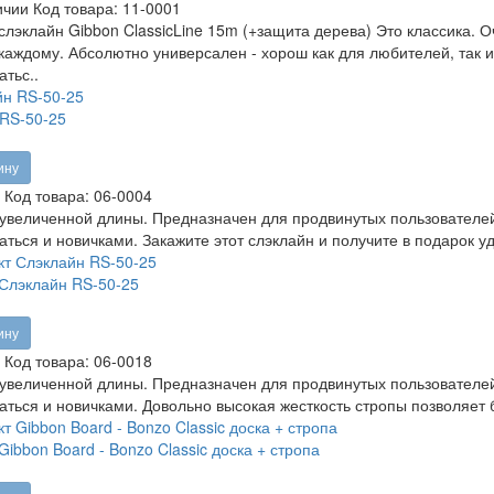
ичии
Код товара:
11-0001
слэклайн Gibbon ClassicLine 15m (+защита дерева) Это классика. О
каждому. Абсолютно универсален - хорош как для любителей, так 
атьс..
RS-50-25
ину
Код товара:
06-0004
увеличенной длины. Предназначен для продвинутых пользователей
аться и новичками. Закажите этот слэклайн и получите в подарок уд
Слэклайн RS-50-25
ину
Код товара:
06-0018
увеличенной длины. Предназначен для продвинутых пользователей
аться и новичками. Довольно высокая жесткость стропы позволяет б
Gibbon Board - Bonzo Classic доска + стропа