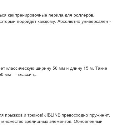
ться как тренировочные перила для роллеров,
, который подойдёт каждому. Абсолютно универсален -
ет классическую ширину 50 мм и длину 15 м. Такие
0 мм — классич..
ля прыжков и трюков! JIBLINE превосходно пружинит,
го множество зрелищных элементов. Обновленный