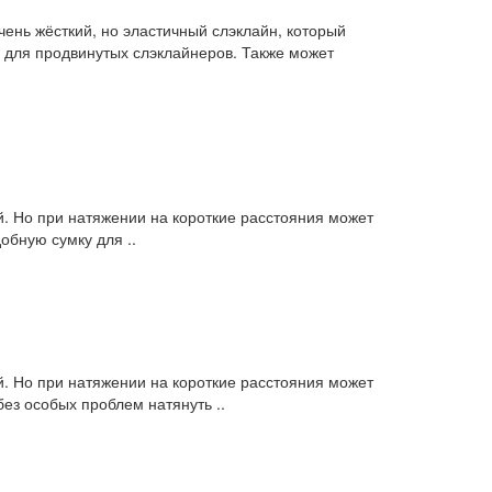
чень жёсткий, но эластичный слэклайн, который
и для продвинутых слэклайнеров. Также может
. Но при натяжении на короткие расстояния может
обную сумку для ..
. Но при натяжении на короткие расстояния может
ез особых проблем натянуть ..