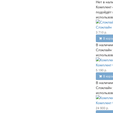
Нет в нал
Комплект 
подойдёт 
использов
Слэклайн 
3 710 р.
В корз
В наличии
Слэклайн 
использов
Комплект 
5 190 р.
В корз
В наличии
Слэклайн 
использов
Комплект 
24 900 р.