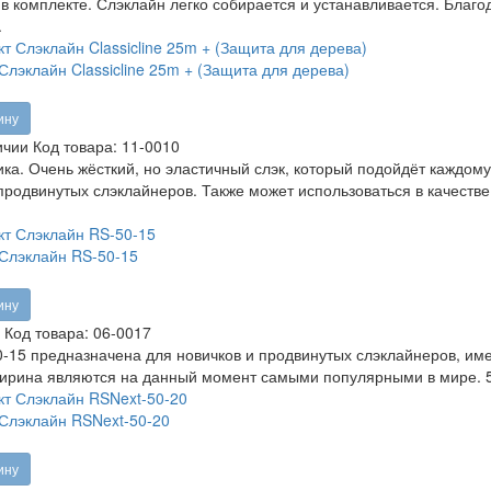
в комплекте. Слэклайн легко собирается и устанавливается. Благ
.
Слэклайн Classicline 25m + (Защита для дерева)
ину
ичии
Код товара:
11-0010
ика. Очень жёсткий, но эластичный слэк, который подойдёт каждом
 продвинутых слэклайнеров. Также может использоваться в качеств
Слэклайн RS-50-15
ину
Код товара:
06-0017
-15 предназначена для новичков и продвинутых слэклайнеров, име
ирина являются на данный момент самыми популярными в мире. 5
Слэклайн RSNext-50-20
ину