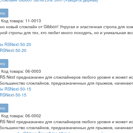
ину
Код товара:
11-0013
о новый слэклайн от Gibbon! Упругая и эластичная стропа для хожд
ной стропы для тех, кто любит много походить, но и уникальная 
RSNext-50-20
ину
Код товара:
06-0003
RS Next предназначен для слэклайнеров любого уровня и может исп
 Большинство слэклайнов, предназначенных для прыжков, начинают
RSNext-50-15
ину
Код товара:
06-0002
RS Next предназначен для слэклайнеров любого уровня и может исп
 Большинство слэклайнов, предназначенных для прыжков, начинают