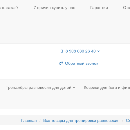
ть заказ?
7 причин купить у нас
Гарантии
Отз
8 908 630 26 40
Обратный звонок
Тренажёры равновесия для детей
Коврики для йоги и фи
Главная
Все товары для тренировки равновесия
С