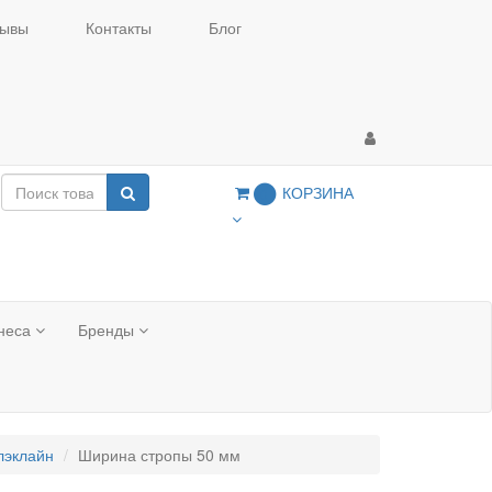
ывы
Контакты
Блог
КОРЗИНА
0
тнеса
Бренды
лэклайн
Ширина стропы 50 мм