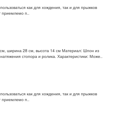
ользоваться как для хождения, так и для прыжков
 приемлемо п..
 см, ширина 28 см, высота 14 см Материал: Шпон из
 натяжения стопора и ролика. Характеристики: Може..
ользоваться как для хождения, так и для прыжков
 приемлемо п..