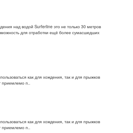
ения над водой Surferline это не только 30 метров
возможность для отработки ещё более сумасшедших
ользоваться как для хождения, так и для прыжков
 приемлемо п..
ользоваться как для хождения, так и для прыжков
 приемлемо п..