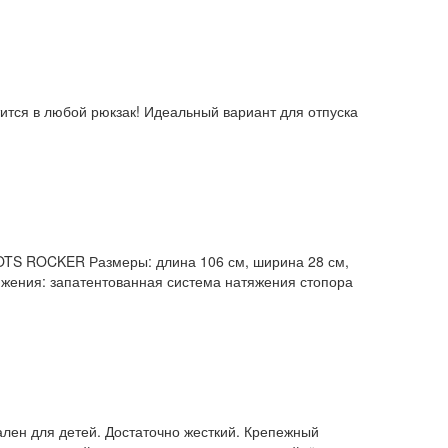
ится в любой рюкзак! Идеальный вариант для отпуска
OTS ROCKER Размеры: длина 106 см, ширина 28 см,
тяжения: запатентованная система натяжения стопора
ален для детей. Достаточно жесткий. Крепежный