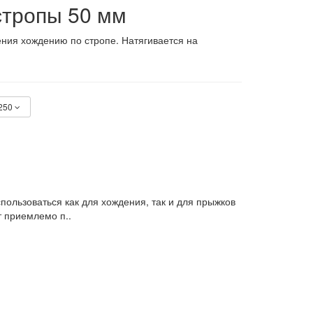
стропы 50 мм
ния хождению по стропе. Натягивается на
250
ользоваться как для хождения, так и для прыжков
 приемлемо п..