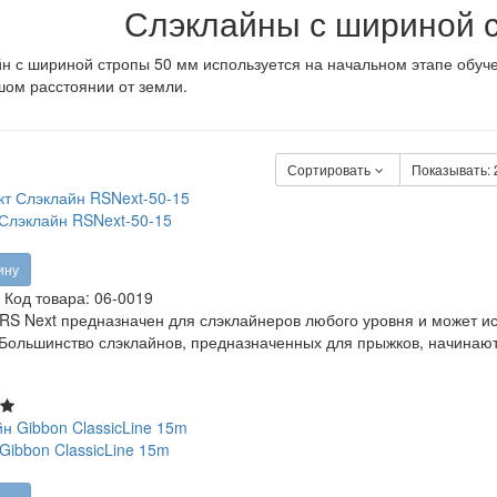
Слэклайны с шириной 
н с шириной стропы 50 мм используется на начальном этапе обуче
ом расстоянии от земли.
Сортировать
Показывать:
Слэклайн RSNext-50-15
ину
Код товара:
06-0019
RS Next предназначен для слэклайнеров любого уровня и может исп
 Большинство слэклайнов, предназначенных для прыжков, начинают
Gibbon ClassicLine 15m