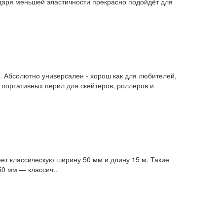
одаря меньшей эластичности прекрасно подойдёт для
у. Абсолютно универсален - хорош как для любителей,
е портативных перил для скейтеров, роллеров и
ет классическую ширину 50 мм и длину 15 м. Такие
0 мм — классич..