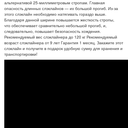
альтернативой 25-миллиметровым стропам. Главная
опасность длинных слэклайнов — их большой прогиб. Из-за
этого слэклайн необходимо натягивать гораздо выше.
Благодаря данной ширине повышается жесткость стропы,
что обеспечивает сравнительно небольшой прогиб, и,
следовательно, повышает безопасность хождения.
Рекомендуемый вес слэклайнера до 120 кг Рекомендуемый
возраст слэклайнера от 9 лет Гарантия 1 месяц. Закажите этот
слэклайн и получите в подарок удобную сумку для хранения и
транспортировки!